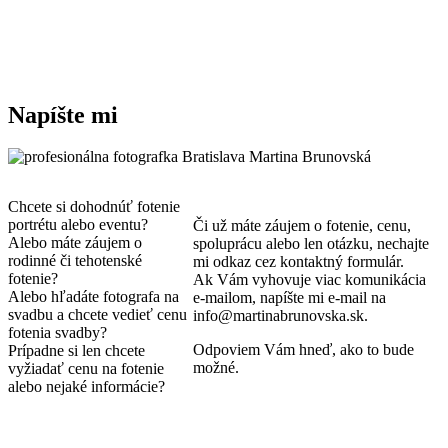
Napíšte mi
Chcete si dohodnúť fotenie
portrétu alebo eventu?
Či už máte záujem o fotenie, cenu,
Alebo máte záujem o
spoluprácu alebo len otázku, nechajte
rodinné či tehotenské
mi odkaz cez kontaktný formulár.
fotenie?
Ak Vám vyhovuje viac komunikácia
Alebo hľadáte fotografa na
e-mailom, napíšte mi e-mail na
svadbu a chcete vedieť cenu
info@martinabrunovska.sk.
fotenia svadby?
Odpoviem Vám hneď, ako to bude
Prípadne si len chcete
možné.
vyžiadať cenu na fotenie
alebo nejaké informácie?