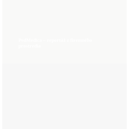
PedMedica – reportáž z firemného
prostredia