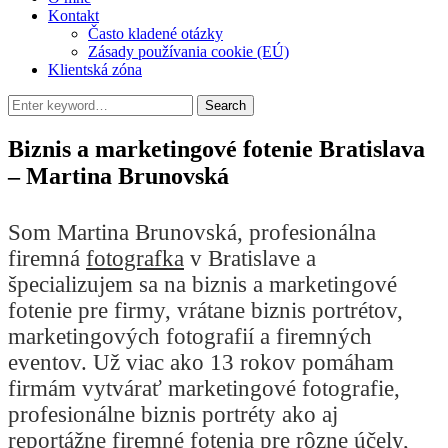
Kontakt
Často kladené otázky
Zásady používania cookie (EÚ)
Klientská zóna
Search
Biznis a marketingové fotenie Bratislava
– Martina Brunovská
Som Martina Brunovská, profesionálna
firemná
fotografka
v Bratislave a
špecializujem sa na biznis a marketingové
fotenie pre firmy, vrátane biznis portrétov,
marketingových fotografií a firemných
eventov. Už viac ako 13 rokov pomáham
firmám vytvárať marketingové fotografie,
profesionálne biznis portréty ako aj
reportážne firemné fotenia pre rôzne účely,