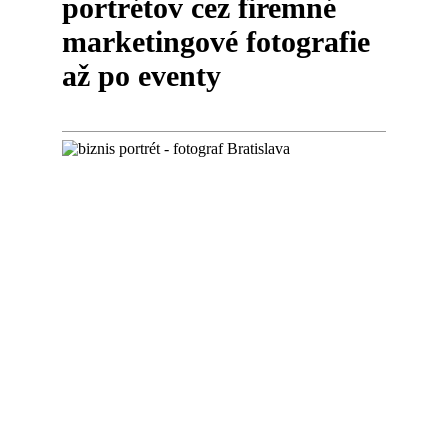
portrétov cez firemné
marketingové fotografie
až po eventy