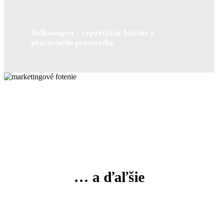
Volkswagen – reportážne fotenie z
pracovného prostredia
… a ďaľšie