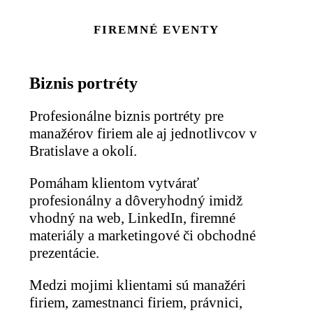
FIREMNÉ EVENTY
Biznis portréty
Profesionálne biznis portréty pre
manažérov firiem ale aj jednotlivcov v
Bratislave a okolí.
Pomáham klientom vytvárať
profesionálny a dôveryhodný imidž
vhodný na web, LinkedIn, firemné
materiály a marketingové či obchodné
prezentácie.
Medzi mojimi klientami sú manažéri
firiem, zamestnanci firiem, právnici,