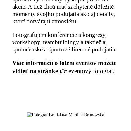
akcie. A tiež chcú mať zachytené dôležité
momenty svojho podujatia ako aj detaily,
ktoré dotvárajú atmosféru.
Fotografujem konferencie a kongresy,
workshopy, teambuildingy a taktiež aj
spoločenské a športové firemné podujatia.
Viac informácií o fotení eventov môžete
vidieť na stránke 👉
eventový fotograf
.