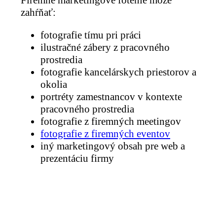
Firemné marketingové fotenie môže
zahŕňať:
fotografie tímu pri práci
ilustračné zábery z pracovného
prostredia
fotografie kancelárskych priestorov a
okolia
portréty zamestnancov v kontexte
pracovného prostredia
fotografie z firemných meetingov
fotografie z firemných eventov
iný marketingový obsah pre web a
prezentáciu firmy