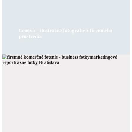
Lenovo – ilustračné fotografie z firemného
prostredia