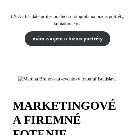
👉 Ak hľadáte profesionálneho fotografa na biznis portréty,
kontaktujte ma
mám záujem o biznis portréty
MARKETINGOVÉ
A FIREMNÉ
FOTENIE