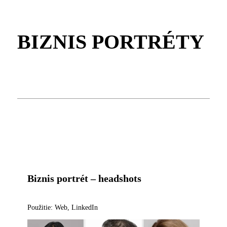
BIZNIS PORTRÉTY
Biznis portrét – headshots
Použitie: Web, LinkedIn